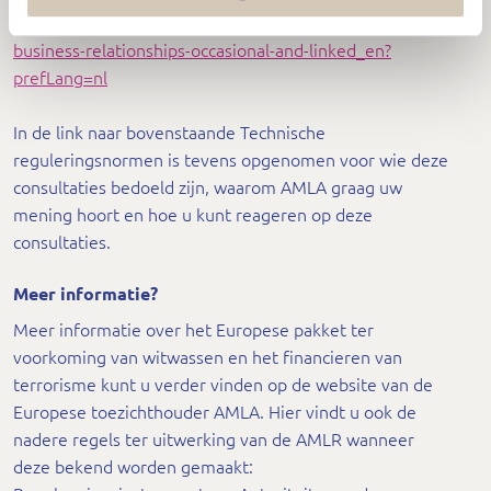
consultations/consultation-draft-rts-criteria-identifying-
business-relationships-occasional-and-linked_en?
prefLang=nl
In de link naar bovenstaande Technische
reguleringsnormen is tevens opgenomen voor wie deze
consultaties bedoeld zijn, waarom AMLA graag uw
mening hoort en hoe u kunt reageren op deze
consultaties.
Meer informatie?
Meer informatie over het Europese pakket ter
voorkoming van witwassen en het financieren van
terrorisme kunt u verder vinden op de website van de
Europese toezichthouder AMLA. Hier vindt u ook de
nadere regels ter uitwerking van de AMLR wanneer
deze bekend worden gemaakt: