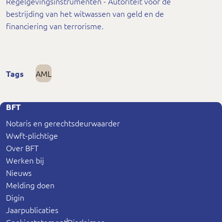
Regelgevingsinstrumenten - Autoriteit voor de
bestrijding van het witwassen van geld en de
financiering van terrorisme.
AML
Tags
BFT
Notaris en gerechtsdeurwaarder
Wwft-plichtige
Over BFT
Werken bij
Nieuws
Melding doen
Digin
Jaarpublicaties