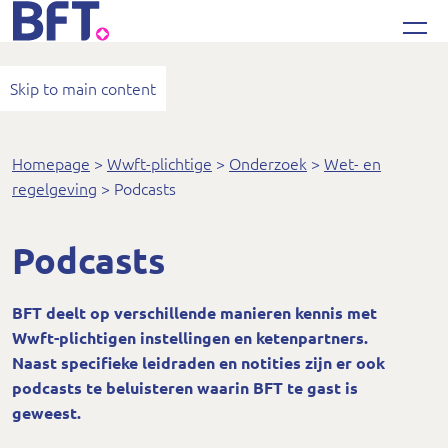
Bureau Financieel Toezicht
Skip to main content
Homepage
Wwft-plichtige
Onderzoek
Wet- en
regelgeving
Podcasts
Podcasts
BFT deelt op verschillende manieren kennis met
Wwft-plichtigen instellingen en ketenpartners.
Naast specifieke leidraden en notities zijn er ook
podcasts te beluisteren waarin BFT te gast is
geweest.